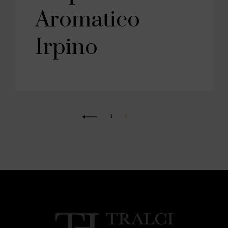
Aromatico
Irpino
1
2