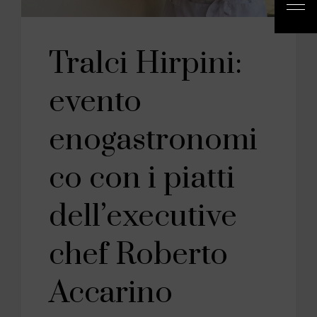
Tralci Hirpini:
evento
enogastronomi
co con i piatti
dell’executive
chef Roberto
Accarino