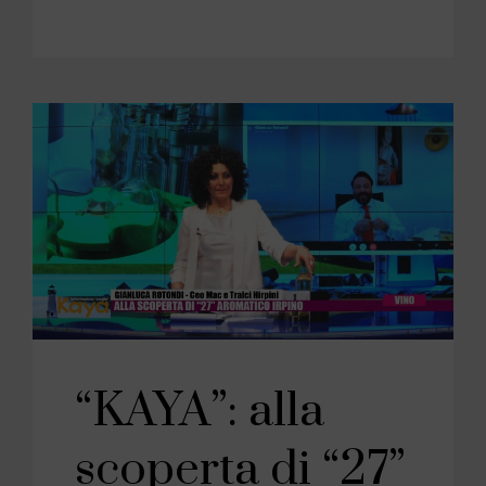
“KAYA”: alla
scoperta di “27”